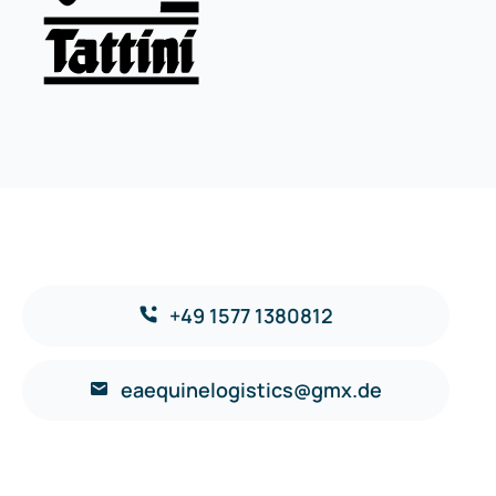
+49 1577 1380812
eaequinelogistics@gmx.de