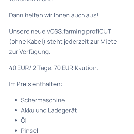
Pferdetransport unter 8 Stunden
Sponsoring
Dann helfen wir Ihnen auch aus!
Kontakt
Unsere neue VOSS.farming profiCUT
(ohne Kabel) steht jederzeit zur Miete
Kostenlose Beratung
zur Verfügung.
40 EUR/ 2 Tage. 70 EUR Kaution.
Im Preis enthalten:
Schermaschine
Akku und Ladegerät
Öl
Pinsel